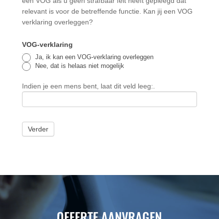
een VOG als u geen strafbaar feit heeft gepleegd dat
relevant is voor de betreffende functie. Kan jij een VOG
verklaring overleggen?
VOG-verklaring
Ja, ik kan een VOG-verklaring overleggen
Nee, dat is helaas niet mogelijk
Indien je een mens bent, laat dit veld leeg:.
Verder
OFFERTE AANVRAGEN