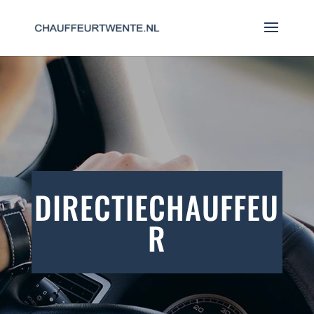
DIRECTIECHAUFFEU
R