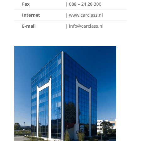
Fax
| 088 – 24 28 300
Internet
| www.carclass.nl
E-mail
| info@carclass.nl